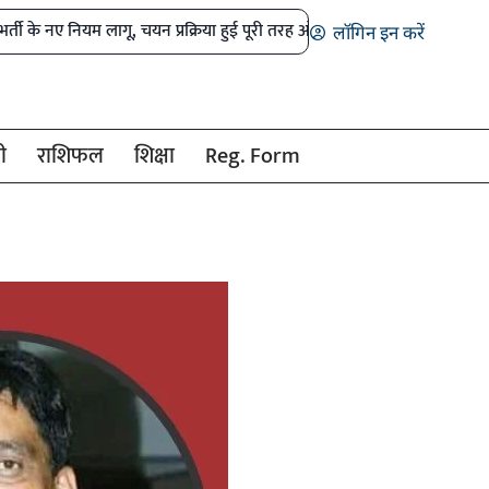
ियम लागू, चयन प्रक्रिया हुई पूरी तरह ऑनलाइन
डोंगरगढ़ भाजपा मंडल भंग, पांच
लॉगिन इन करें
ी
राशिफल
शिक्षा
Reg. Form