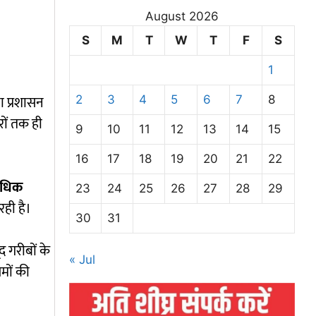
August 2026
S
M
T
W
T
F
S
1
ा प्रशासन
2
3
4
5
6
7
8
ों तक ही
9
10
11
12
13
14
15
16
17
18
19
20
21
22
अधिक
23
24
25
26
27
28
29
रही है।
30
31
द गरीबों के
« Jul
यमों की