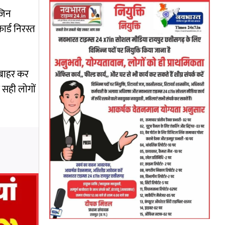
 जिन
ार्ड निरस्त
े बाहर कर
 सही लोगों