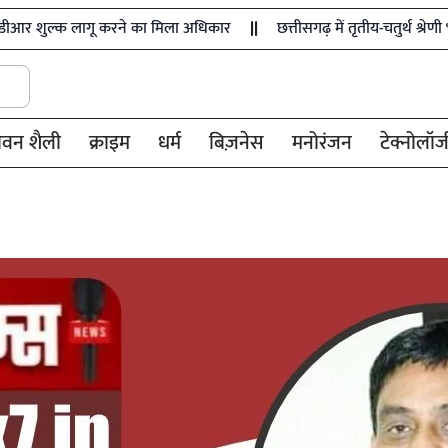
ू करने का मिला अधिकार
छत्तीसगढ़ में तृतीय-चतुर्थ श्रेणी भर्ती के नए न
ीवन शैली
क्राइम
धर्म
बिज़नेस
मनोरंजन
टेक्नोलॉज