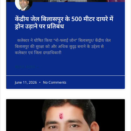
केंद्रीय जेल बिलासपुर के 500 मीटर दायरे में
ड्रोन उड़ाने पर प्रतिबंध
कलेक्टर ने घोषित किया “नो-फ्लाई जोन” बिलासपुर/ केंद्रीय जेल
बिलासपुर की सुरक्षा को और अधिक सुदृढ़ बनाने के उद्देश्य से
कलेक्टर एवं जिला दण्डाधिकारी
READ MORE »
June 11, 2026
No Comments