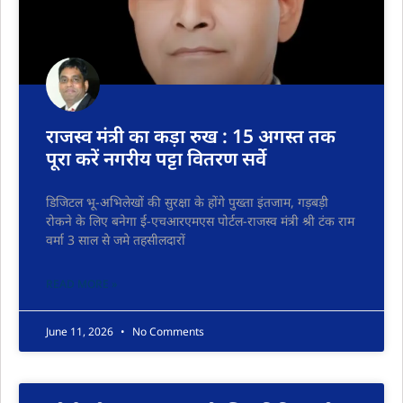
राजस्व मंत्री का कड़ा रुख : 15 अगस्त तक
पूरा करें नगरीय पट्टा वितरण सर्वे
डिजिटल भू-अभिलेखों की सुरक्षा के होंगे पुख्ता इंतजाम, गड़बड़ी
रोकने के लिए बनेगा ई-एचआरएमएस पोर्टल-राजस्व मंत्री श्री टंक राम
वर्मा 3 साल से जमे तहसीलदारों
READ MORE »
June 11, 2026
No Comments