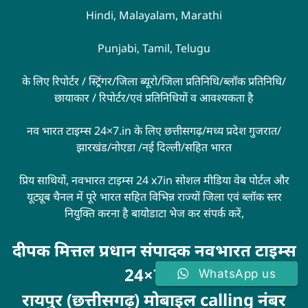
Hindi, Malayalam, Marathi
Punjabi, Tamil, Telugu
के लिए रिपोर्टर / स्ट्रिंगर/जिला ब्यूरो/जिला प्रतिनिधि/ब्लॉक प्रतिनिधि/
छायाकार / रिपोर्टर/एवं प्रतिनिधियों व आवश्यकता है
नव भारत टाइम्स 24×7.in के लिए छत्तीसगढ़/मध्य प्रदेश गुजरात/
झारखंड/नोएडा /नई दिल्ली/सहित भारत
प्रिय साथियों, नवभारत टाइम्स 24 x7in सोशल मीडिया वेब पोर्टल और
यूट्यूब चैनल में पूरे भारत सहित विभिन्न राज्यों जिला एवं ब्लॉक स्तर
नियुक्ति करना है बायोडाटा भेज कर संपर्क करें,
दीपक मित्तल प्रधान संपादक नवभारत टाइम्स
24×7.in
WhatsApp us
रायपुर (छत्तीसगढ़) मोबाइल calling नंबर