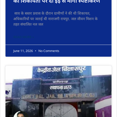
की शिकायतों पर दो ईई से मांगा स्पष्टीकरण
साव के बस्तर प्रवास के दौरान ग्रामीणों ने की थी शिकायत,
अधिकारियों पर जताई थी नाराजगी रायपुर. जल जीवन मिशन के
तहत संचालित नल जल
READ MORE »
June 11, 2026
No Comments