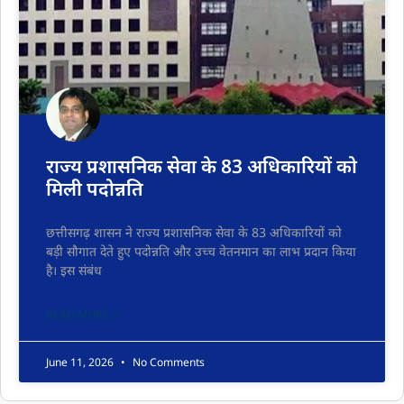
राज्य प्रशासनिक सेवा के 83 अधिकारियों को
मिली पदोन्नति
छत्तीसगढ़ शासन ने राज्य प्रशासनिक सेवा के 83 अधिकारियों को
बड़ी सौगात देते हुए पदोन्नति और उच्च वेतनमान का लाभ प्रदान किया
है। इस संबंध
READ MORE »
June 11, 2026
No Comments