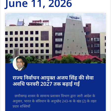
June 11, 2026
राज्य निर्वाचन आयुक्त अजय सिंह की सेवा
अवधि फरवरी 2027 तक बढ़ाई गई
छत्तीसगढ़ शासन के सामान्य प्रशासन विभाग द्वारा जारी आदेश के
अनुसार, भारत के संविधान के अनुच्छेद 243-क के खंड (2) के तहत
प्रदत्त शक्तियों