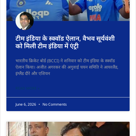
टीम इंडिया के स्क्वॉड ऐलान, वैभव सूर्यवंशी
को मिली टीम इंडिया में एंट्री
भारतीय क्रिकेट बोर्ड (BCCI) ने शनिवार को टीम इंडिया के स्क्वॉड
ऐलान किया। अजीत अगरकर की अगुवाई चयन समिति ने आयरलैंड,
इंग्लैंड दौरे और एशियन
READ MORE »
June 6, 2026
No Comments