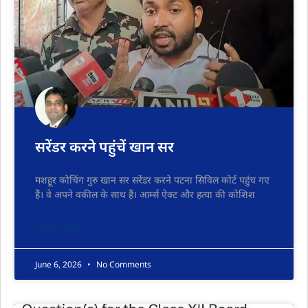
सरेंडर करने पहुंचें खान सर
मशहूर कोचिंग गुरु खान सर सरेंडर करने पटना सिविल कोर्ट पहुंच गए
हैं। वे अपने वकील के साथ हैं। आर्म्स ऐक्ट और हत्या की कोशिश
READ MORE »
June 6, 2026
No Comments