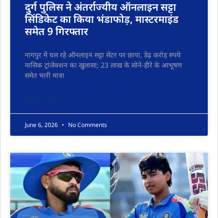
दुर्ग पुलिस ने अंतर्राज्यीय ऑनलाइन सट्टा
सिंडिकेट का किया भंडाफोड़, मास्टरमाइंड
समेत 9 गिरफ्तार
नागपुर में चल रहे ऑनलाइन सट्टा सेंटर पर छापा, डेढ़ करोड़ रुपये
मासिक ट्रांजेक्शन का खुलासा; 23 लाख के सोने-हीरे के आभूषण
समेत भारी मात्रा
READ MORE »
June 6, 2026
No Comments