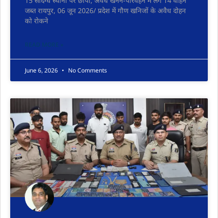
15 संदिग्ध स्थानों पर छापा, अवैध खनन-परिवहन में लगे 14 वाहन
जब्त रायपुर, 06 जून 2026/ प्रदेश में गौण खनिजों के अवैध दोहन
को रोकने
READ MORE »
June 6, 2026
No Comments