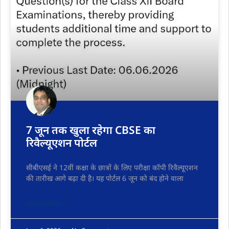
7 जून तक खुला रहेगा CBSE का
रिवैल्यूएशन पोर्टल
सीबीएसई ने 12वीं कक्षा के छात्रों के लिए परीक्षा कॉपी रिवैल्यूएशन
की तारीख आगे बढ़ा दी है। यह पोर्टल 6 जून को बंद होने वाला
READ MORE »