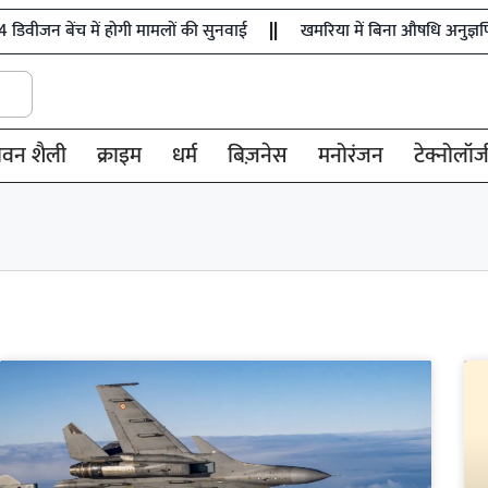
िवीजन बेंच में होगी मामलों की सुनवाई
खमरिया में बिना औषधि अनुज्ञप्ति के
ीवन शैली
क्राइम
धर्म
बिज़नेस
मनोरंजन
टेक्नोलॉज