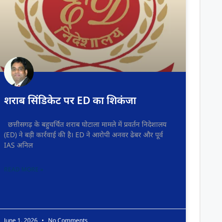
शराब सिंडिकेट पर ED का शिकंजा
छत्तीसगढ़ के बहुचर्चित शराब घोटाला मामले में प्रवर्तन निदेशालय
(ED) ने बड़ी कार्रवाई की है। ED ने आरोपी अनवर ढेबर और पूर्व
IAS अनिल
READ MORE »
June 1, 2026
No Comments