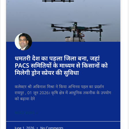
धमतरी देश का पहला जिला बना, जहां
PACS समितियों के माध्यम से किसानों को
मिलेगी ड्रोन स्प्रेयर की सुविधा
कलेक्टर श्री अबिनाश मिश्रा ने किया अभिनव पहल का प्रदर्शन
रायपुर , 01 जून 2026। कृषि क्षेत्र में आधुनिक तकनीक के उपयोग
को बढ़ावा देने
READ MORE »
June 1, 2026
No Comments