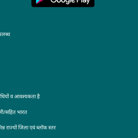
पलब्ध
िनिधियों व आवश्यकता है
्ली/सहित भारत
्न राज्यों जिला एवं ब्लॉक स्तर