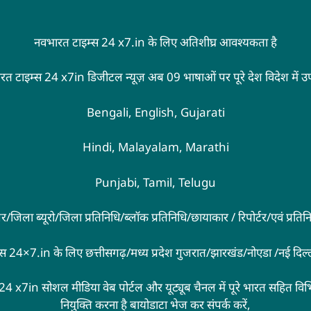
नवभारत टाइम्स 24 x7.in के लिए अतिशीघ्र आवश्यकता है
रत टाइम्स 24 x7in डिजीटल न्यूज़ अब 09 भाषाओं पर पूरे देश विदेश में उ
Bengali, English, Gujarati
Hindi, Malayalam, Marathi
Punjabi, Tamil, Telugu
्रिंगर/जिला ब्यूरो/जिला प्रतिनिधि/ब्लॉक प्रतिनिधि/छायाकार / रिपोर्टर/एवं प्रत
्स 24×7.in के लिए छत्तीसगढ़/मध्य प्रदेश गुजरात/झारखंड/नोएडा /नई दिल
24 x7in सोशल मीडिया वेब पोर्टल और यूट्यूब चैनल में पूरे भारत सहित विभिन
नियुक्ति करना है बायोडाटा भेज कर संपर्क करें,