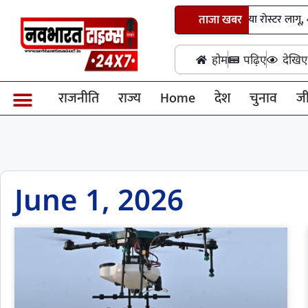
छत्तीसगढ़ हाईकोर्ट में सोमवार से नया रोस्टर लागू, 4 ड
ताजा खबर
होम
पढ़िए
देखिए
राजनीति
राज्य
Home
देश
चुनाव
ज
June 1, 2026