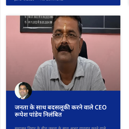
जनता के साथ बदसलूकी करने वाले CEO
रूपेश पांडेय निलंबित
सुशासन तिहार के बीच जनता के साथ अभद्र व्यवहार करने वाले