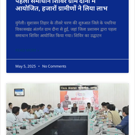
पहला समाधान शिविर ग्राम दौना में
आयोजित, हजारों ग्रामीणों ने लिया लाभ
मुंगेली। सुशासन तिहार के तीसरे चरण की शुरुआत जिले के पथरिया
विकासखंड अंतर्गत ग्राम दौना से हुई, जहां जिला प्रशासन द्वारा पहला
समाधान शिविर आयोजित किया गया। शिविर का उद्घाटन
READ MORE »
May 5, 2025
No Comments