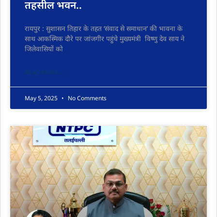
तहसील भवन..
रायपुर : सुशासन तिहार के तहत ‘संवाद से समाधान’ की भावना के
साथ आकस्मिक दौरे पर जांजगीर पहुंचे मुख्यमंत्री विष्णु देव साय ने
जिलेवासियों को
READ MORE »
May 5, 2025
No Comments