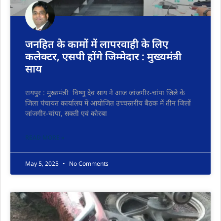
जनहित के कामों में लापरवाही के लिए
कलेक्टर, एसपी होंगे जिम्मेदार : मुख्यमंत्री
साय
रायपुर : मुख्यमंत्री विष्णु देव साय ने आज जांजगीर-चांपा जिले के
जिला पंचायत कार्यालय में आयोजित उच्चस्तरीय बैठक में तीन जिलों
जांजगीर-चांपा, सक्ती एवं कोरबा
READ MORE »
May 5, 2025
No Comments