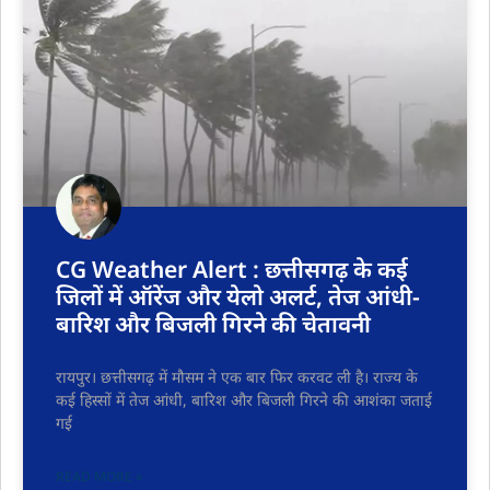
CG Weather Alert : छत्तीसगढ़ के कई
जिलों में ऑरेंज और येलो अलर्ट, तेज आंधी-
बारिश और बिजली गिरने की चेतावनी
रायपुर। छत्तीसगढ़ में मौसम ने एक बार फिर करवट ली है। राज्य के
कई हिस्सों में तेज आंधी, बारिश और बिजली गिरने की आशंका जताई
गई
READ MORE »