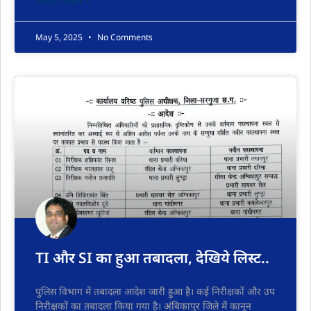
READ MORE »
May 5, 2025
No Comments
TI और SI का हुआ तबादला, देखिये लिस्ट..
पुलिस विभाग में तबादला आदेश जारी हुआ है। कई निरीक्षकों और उप
निरीक्षकों का तबादला किया गया है। अंबिकापुर जिले में कानून