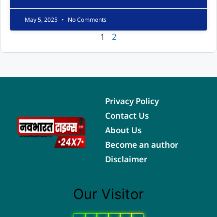
May 5, 2025
No Comments
1
2
Privacy Policy
Contact Us
About Us
Become an author
Disclaimer
Our Visitor