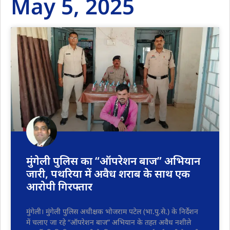
May 5, 2025
मुंगेली पुलिस का “ऑपरेशन बाज” अभियान
जारी, पथरिया में अवैध शराब के साथ एक
आरोपी गिरफ्तार
मुंगेली। मुंगेली पुलिस अधीक्षक भोजराम पटेल (भा.पु.से.) के निर्देशन
में चलाए जा रहे “ऑपरेशन बाज” अभियान के तहत अवैध नशीले