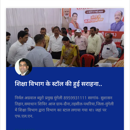
शिक्षा विभाग के स्टॉल की हुई सराहना..
निर्मल अग्रवाल ब्यूरो प्रमुख मुंगेली 8959931111 सरगांव- सुशासन
तिहार,समाधान शिविर आज ग्राम-दौना,तहसील-पथरिया,जिला-मुंगेली
में शिक्षा विभाग द्वारा विभाग का स्टाल लगाया गया था। जहां पर
एफ.एल.एन.