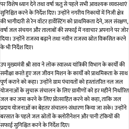
पर विशेष ध्यान देने तथा वर्षा ऋतु से पहले सभी आवश्यक व्यवस्थाएं
सुनिश्चित करने के निर्देश दिए। उन्होंने नगरीय निकायों में निजी क्षेत्र
की भागीदारी से रेन वॉटर हार्वेस्टिंग को प्राथमिकता देने, जल संरक्षण,
वर्षा जल संचयन और तालाबों की सफाई में नवाचार अपनाने पर जोर
दिया। उन्होंने राजस्व बढ़ाने तथा नवीन राजस्व स्रोत विकसित करने
के भी निर्देश दिए।
उप मुख्यमंत्री श्री साव ने लोक स्वास्थ्य यांत्रिकी विभाग के कार्यों की
समीक्षा करते हुए जल जीवन मिशन के कार्यों को प्राथमिकता के साथ
पूर्ण कराने को कहा। उन्होंने ग्राम पंचायतों को हस्तांतरित नल जल
योजनाओं के सुचारू संचालन के लिए ग्रामीणों को हर महीने निर्धारित
जल कर जमा करने के लिए प्रोत्साहित करने को कहा, ताकि जल
प्रदाय योजनाओं का बेहतर संचालन-संधारण किया जा सके। उन्होंने
बरसात के पहले जल स्रोतों के क्लोरीनेशन और पानी टंकियों की
सफाई सुनिश्चित करने के निर्देश दिए।