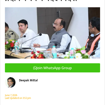
Join WhatsApp Group
Deepak Mittal
June 7, 2026
Last Updated on
3:52 pm