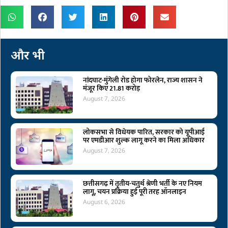
और भी
नांदघाट-मुंगेली रोड होगा फोरलेन, राज्य शासन ने
मंजूर किए 21.81 करोड़
August 7, 2026
लोकसभा से विधेयक पारित, सरकार को यूपीआई
पर एमडीआर शुल्क लागू करने का मिला अधिकार
August 7, 2026
छत्तीसगढ़ में तृतीय-चतुर्थ श्रेणी भर्ती के नए नियम
लागू, चयन प्रक्रिया हुई पूरी तरह ऑनलाइन
August 6, 2026