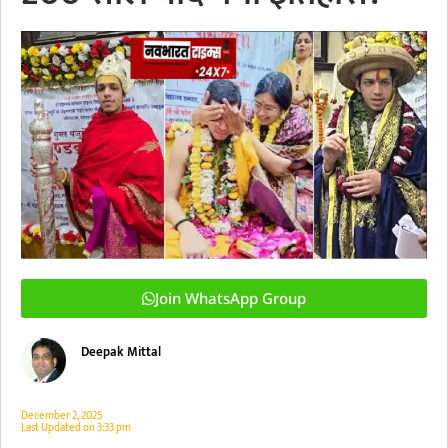
Join WhatsApp Group
Deepak Mittal
December 2, 2025
Last Updated on
3:33 pm