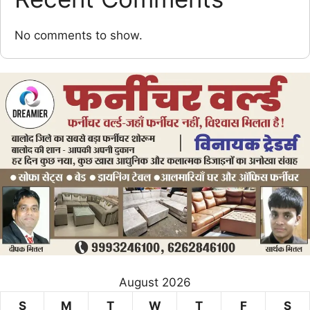
No comments to show.
August 2026
S
M
T
W
T
F
S