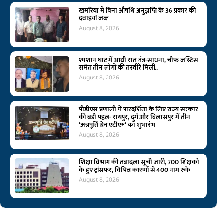
खमरिया में बिना औषधि अनुज्ञप्ति के 36 प्रकार की
दवाइयां जब्त
August 8, 2026
श्मशान घाट में आधी रात तंत्र-साधना, चीफ जस्टिस
समेत तीन लोगों की तस्वीरें मिलीं..
August 8, 2026
पीडीएस प्रणाली में पारदर्शिता के लिए राज्य सरकार
की बड़ी पहल- रायपुर, दुर्ग और बिलासपुर में तीन
‘अन्नपूर्ति ग्रेन एटीएम‘ का शुभारंभ
August 8, 2026
शिक्षा विभाग की तबादला सूची जारी, 700 शिक्षको
के हुए ट्रांसफर, विभिन्न कारणों से 400 नाम रुके
August 8, 2026