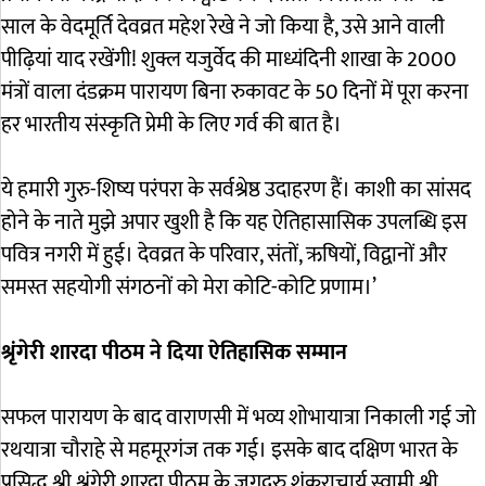
साल के वेदमूर्ति देवव्रत महेश रेखे ने जो किया है, उसे आने वाली
पीढ़ियां याद रखेंगी! शुक्ल यजुर्वेद की माध्यंदिनी शाखा के 2000
मंत्रों वाला दंडक्रम पारायण बिना रुकावट के 50 दिनों में पूरा करना
हर भारतीय संस्कृति प्रेमी के लिए गर्व की बात है।
ये हमारी गुरु-शिष्य परंपरा के सर्वश्रेष्ठ उदाहरण हैं। काशी का सांसद
होने के नाते मुझे अपार खुशी है कि यह ऐतिहासासिक उपलब्धि इस
पवित्र नगरी में हुई। देवव्रत के परिवार, संतों, ऋषियों, विद्वानों और
समस्त सहयोगी संगठनों को मेरा कोटि-कोटि प्रणाम।’
श्रृंगेरी शारदा पीठम ने दिया ऐतिहासिक सम्मान
सफल पारायण के बाद वाराणसी में भव्य शोभायात्रा निकाली गई जो
रथयात्रा चौराहे से महमूरगंज तक गई। इसके बाद दक्षिण भारत के
प्रसिद्ध श्री श्रृंगेरी शारदा पीठम के जगद्गुरु शंकराचार्य स्वामी श्री