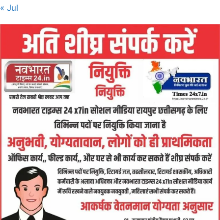
« Jul