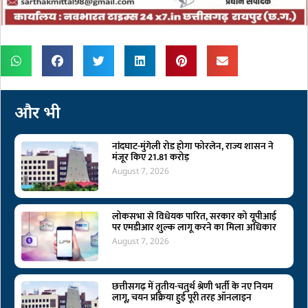
और भी
नांदघाट-मुंगेली रोड होगा फोरलेन, राज्य शासन ने
मंजूर किए 21.81 करोड़
August 7, 2026
लोकसभा से विधेयक पारित, सरकार को यूपीआई
पर एमडीआर शुल्क लागू करने का मिला अधिकार
August 7, 2026
छत्तीसगढ़ में तृतीय-चतुर्थ श्रेणी भर्ती के नए नियम
लागू, चयन प्रक्रिया हुई पूरी तरह ऑनलाइन