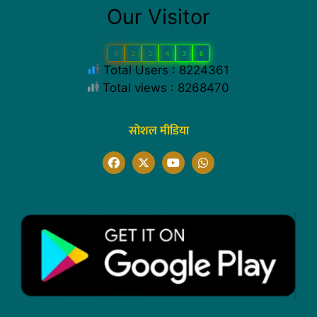
Our Visitor
8
2
2
4
3
6
Total Users : 8224361
Total views : 8268470
सोशल मीडिया