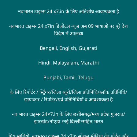
नवभारत टाइम्स 24 x7.in के लिए अतिशीघ्र आवश्यकता है
नवभारत टाइम्स 24 x7in डिजीटल न्यूज़ अब 09 भाषाओं पर पूरे देश
विदेश में उपलब्ध
Bengali, English, Gujarati
Hindi, Malayalam, Marathi
Punjabi, Tamil, Telugu
के लिए रिपोर्टर / स्ट्रिंगर/जिला ब्यूरो/जिला प्रतिनिधि/ब्लॉक प्रतिनिधि/
छायाकार / रिपोर्टर/एवं प्रतिनिधियों व आवश्यकता है
नव भारत टाइम्स 24×7.in के लिए छत्तीसगढ़/मध्य प्रदेश गुजरात/
झारखंड/नोएडा /नई दिल्ली/सहित भारत
प्रिय साथियों, नवभारत टाइम्स 24 x7in सोशल मीडिया वेब पोर्टल और