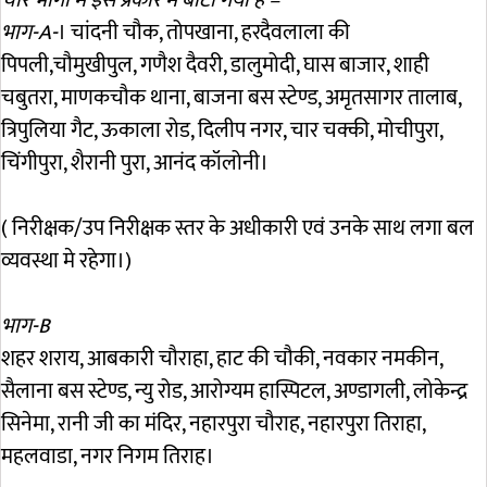
भाग-A-
। चांदनी चौक, तोपखाना, हरदैवलाला की
पिपली,चौमुखीपुल, गणैश दैवरी, डालुमोदी, घास बाजार, शाही
चबुतरा, माणकचौक थाना, बाजना बस स्टेण्ड, अमृतसागर तालाब,
त्रिपुलिया गैट, ऊकाला रोड, दिलीप नगर, चार चक्की, मोचीपुरा,
चिंगीपुरा, शैरानी पुरा, आनंद कॉलोनी।
( निरीक्षक/उप निरीक्षक स्तर के अधीकारी एवं उनके साथ लगा बल
व्यवस्था मे रहेगा।)
भाग-B
शहर शराय, आबकारी चौराहा, हाट की चौकी, नवकार नमकीन,
सैलाना बस स्टेण्ड, न्यु रोड, आरोग्यम हास्पिटल, अण्डागली, लोकेन्द्र
सिनेमा, रानी जी का मंदिर, नहारपुरा चौराह, नहारपुरा तिराहा,
महलवाडा, नगर निगम तिराह।