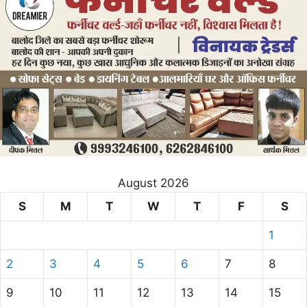
August 2026
S
M
T
W
T
F
S
1
2
3
4
5
6
7
8
9
10
11
12
13
14
15