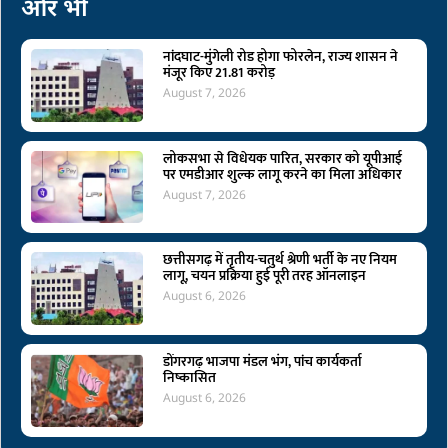
और भी
नांदघाट-मुंगेली रोड होगा फोरलेन, राज्य शासन ने
मंजूर किए 21.81 करोड़
August 7, 2026
लोकसभा से विधेयक पारित, सरकार को यूपीआई
पर एमडीआर शुल्क लागू करने का मिला अधिकार
August 7, 2026
छत्तीसगढ़ में तृतीय-चतुर्थ श्रेणी भर्ती के नए नियम
लागू, चयन प्रक्रिया हुई पूरी तरह ऑनलाइन
August 6, 2026
डोंगरगढ़ भाजपा मंडल भंग, पांच कार्यकर्ता
निष्कासित
August 6, 2026