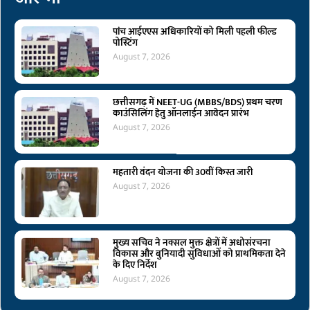
पांच आईएएस अधिकारियों को मिली पहली फील्ड
पोस्टिंग
August 7, 2026
छत्तीसगढ़ में NEET-UG (MBBS/BDS) प्रथम चरण
काउंसिलिंग हेतु ऑनलाईन आवेदन प्रारंभ
August 7, 2026
महतारी वंदन योजना की 30वीं किस्त जारी
August 7, 2026
मुख्य सचिव ने नक्सल मुक्त क्षेत्रों में अधोसंरचना
विकास और बुनियादी सुविधाओं को प्राथमिकता देने
के दिए निर्देश
August 7, 2026