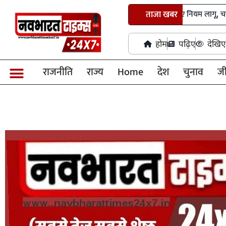
छत्तीसगढ़ में तृतीय-चतुर्थ श्रेणी भर्ती के नए नियम लागू, चयन प्रक्रिया
ताजा खबर
होम
पढ़िए
देखिए
राजनीति
राज्य
Home
देश
चुनाव
ज