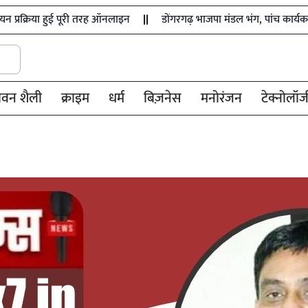
 हुई पूरी तरह ऑनलाइन
डोंगरगढ़ भाजपा मंडल भंग, पांच कार्यकर्ता निष्कासित
ीवन शैली
क्राइम
धर्म
बिज़नेस
मनोरंजन
टेक्नोलॉज