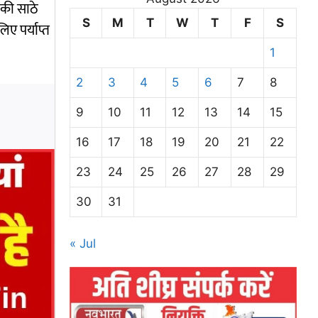
ंकी साठे
S
M
T
W
T
F
S
िए पर्याप्त
1
2
3
4
5
6
7
8
9
10
11
12
13
14
15
16
17
18
19
20
21
22
23
24
25
26
27
28
29
30
31
« Jul