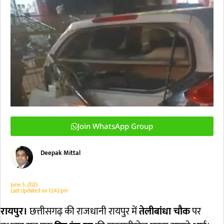
Join WhatsApp Group
Deepak Mittal
June 5, 2025
Last Updated on
12:42 pm
रायपुर।
छत्तीसगढ़ की राजधानी रायपुर में
तेलीबांधा चौक
पर