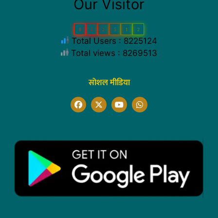
Our Visitor
8
2
2
5
1
2
Total Users : 8225124
Total views : 8269513
सोशल मीडिया