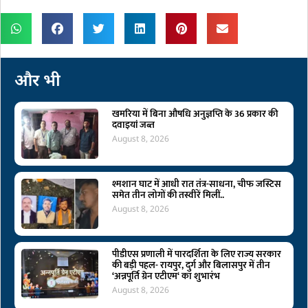
और भी
खमरिया में बिना औषधि अनुज्ञप्ति के 36 प्रकार की
दवाइयां जब्त
August 8, 2026
श्मशान घाट में आधी रात तंत्र-साधना, चीफ जस्टिस
समेत तीन लोगों की तस्वीरें मिलीं..
August 8, 2026
पीडीएस प्रणाली में पारदर्शिता के लिए राज्य सरकार
की बड़ी पहल- रायपुर, दुर्ग और बिलासपुर में तीन
‘अन्नपूर्ति ग्रेन एटीएम‘ का शुभारंभ
August 8, 2026