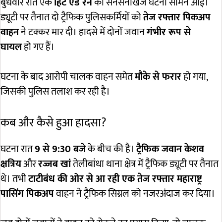
बुधवार रात एक
हिट एंड रन
की सनसनीखेज घटना सामने आई।
ड्यूटी पर तैनात दो ट्रैफिक पुलिसकर्मियों को
तेज रफ्तार पिकअप
वाहन
ने टक्कर मार दी। हादसे में दोनों जवान
गंभीर रूप से
घायल
हो गए हैं।
घटना के बाद आरोपी चालक वाहन समेत
मौके से फरार
हो गया,
जिसकी पुलिस तलाश कर रही है।
कब और कैसे हुआ हादसा?
घटना रात
9 से 9:30 बजे
के बीच की है।
ट्रैफिक जवान केशव
क्षत्रिय
और
रज्जब खां
तेलीबांधा थाना क्षेत्र में ट्रैफिक ड्यूटी पर तैनात
थे। तभी
टाटीबंध की ओर से आ रही एक तेज रफ्तार महाराष्ट्र
पासिंग पिकअप
वाहन ने ट्रैफिक सिग्नल को नजरअंदाज कर दिया।