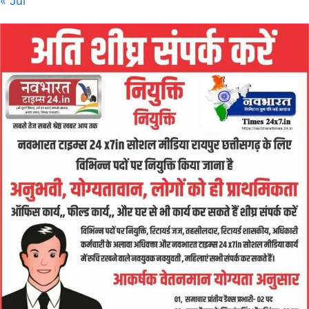
« Jul