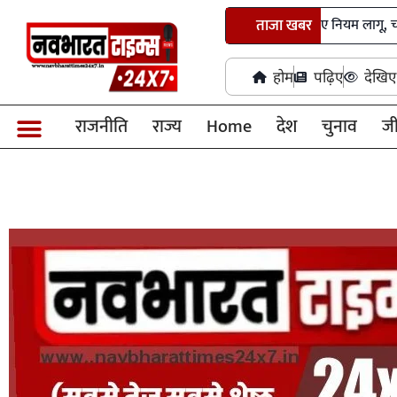
छत्तीसगढ़ में तृतीय-चतुर्थ श्रेणी भर्ती के नए नियम लागू, चयन प्रक्रिय
ताजा खबर
होम
पढ़िए
देखिए
राजनीति
राज्य
Home
देश
चुनाव
ज