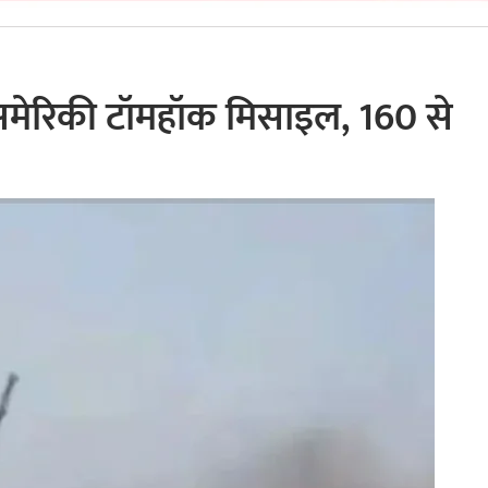
ी अमेरिकी टॉमहॉक मिसाइल, 160 से