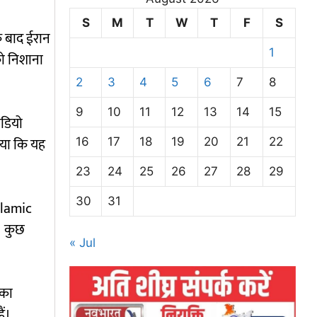
S
M
T
W
T
F
S
के बाद ईरान
1
को निशाना
2
3
4
5
6
7
8
9
10
11
12
13
14
15
ीडियो
िया कि यह
16
17
18
19
20
21
22
23
24
25
26
27
28
29
30
31
slamic
। कुछ
« Jul
 का
ैं।