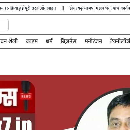
ा हुई पूरी तरह ऑनलाइन
डोंगरगढ़ भाजपा मंडल भंग, पांच कार्यकर्ता निष्कासि
ीवन शैली
क्राइम
धर्म
बिज़नेस
मनोरंजन
टेक्नोलॉज