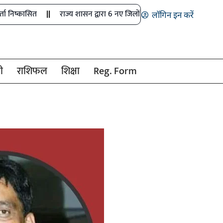
राज्य शासन द्वारा 6 नए जिलों में खेल अधिकारियों के पदों को मंजूरी
म
लॉगिन इन करें
ी
राशिफल
शिक्षा
Reg. Form