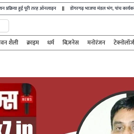
ुई पूरी तरह ऑनलाइन
डोंगरगढ़ भाजपा मंडल भंग, पांच कार्यकर्ता निष्कासित
ीवन शैली
क्राइम
धर्म
बिज़नेस
मनोरंजन
टेक्नोलॉज