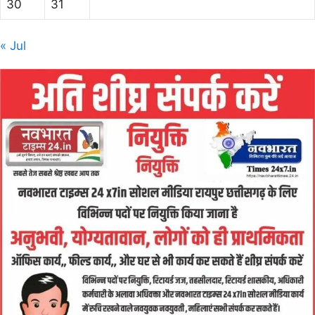
30
31
« Jul