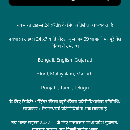
नवभारत टाइम्स 24 x7.in के लिए अतिशीघ्र आवश्यकता है
नवभारत टाइम्स 24 x7in डिजीटल न्यूज़ अब 09 भाषाओं पर पूरे देश
विदेश में उपलब्ध
Bengali, English, Gujarati
Hindi, Malayalam, Marathi
Punjabi, Tamil, Telugu
के लिए रिपोर्टर / स्ट्रिंगर/जिला ब्यूरो/जिला प्रतिनिधि/ब्लॉक प्रतिनिधि/
छायाकार / रिपोर्टर/एवं प्रतिनिधियों व आवश्यकता है
नव भारत टाइम्स 24×7.in के लिए छत्तीसगढ़/मध्य प्रदेश गुजरात/
झारखंड/नोएडा /नई दिल्ली/सहित भारत