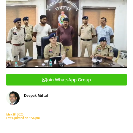
Join WhatsApp Group
Deepak Mittal
May 28, 2026
Last Updated on
5:56 pm