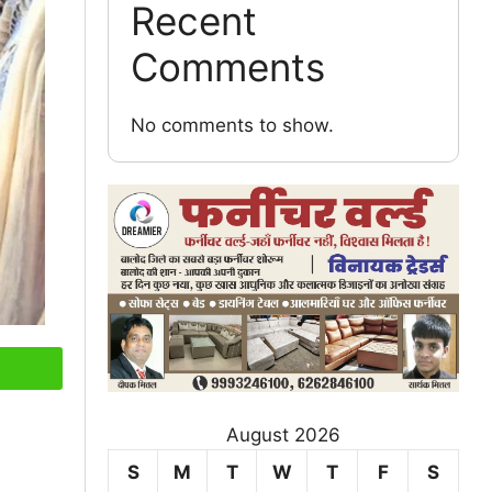
Recent
Comments
No comments to show.
August 2026
S
M
T
W
T
F
S