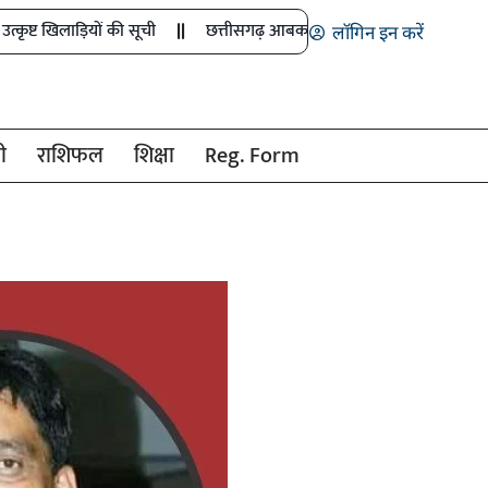
ों की सूची
छत्तीसगढ़ आबकारी विभाग की बड़ी कार्रवाई
CGPSC ने ज
लॉगिन इन करें
ी
राशिफल
शिक्षा
Reg. Form