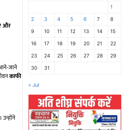
1
2
3
4
5
6
7
8
यर और
9
10
11
12
13
14
15
16
17
18
19
20
21
22
23
24
25
26
27
28
29
 आने-जाने
30
31
 जीवन
काफी
« Jul
 उन्होंने