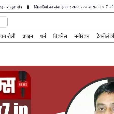
खिलाड़ियों का लंबा इंतजार खत्म, राज्य शासन ने जारी की उत्कृष्ट खिलाड़िय
ीवन शैली
क्राइम
धर्म
बिज़नेस
मनोरंजन
टेक्नोलॉज