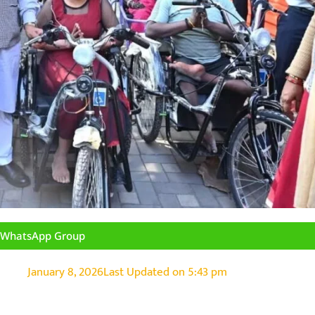
n WhatsApp Group
January 8, 2026
Last Updated on
5:43 pm