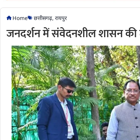
Home
छत्तीसगढ़
,
रायपुर
जनदर्शन में संवेदनशील शासन की तस