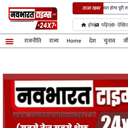
शैक्षणिक संस्थानों से 500 मीटर का दायरा होगा पूरी तरह नशामुक्त क्षेत्र
ताजा खबर
होम
पढ़िए
देखिए
राजनीति
राज्य
Home
देश
चुनाव
ज