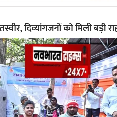
्वीर, दिव्यांगजनों को मिली बड़ी र