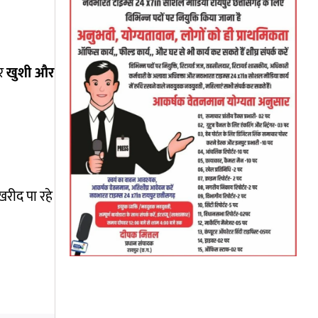
पर
खुशी और
खरीद पा रहे