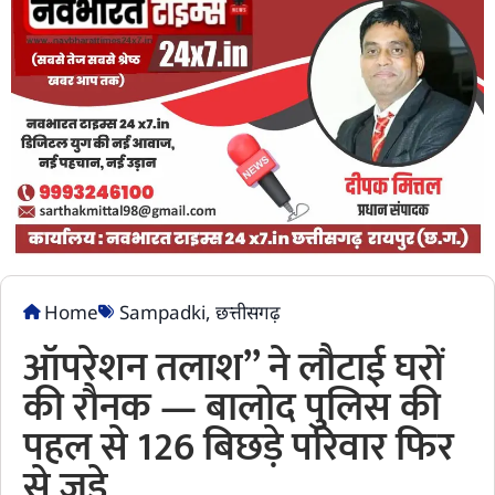
Home
Sampadki
,
छत्तीसगढ़
ऑपरेशन तलाश” ने लौटाई घरों
की रौनक — बालोद पुलिस की
पहल से 126 बिछड़े परिवार फिर
से जुड़े