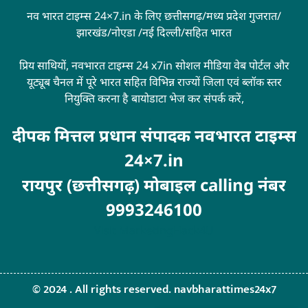
नव भारत टाइम्स 24×7.in के लिए छत्तीसगढ़/मध्य प्रदेश गुजरात/
झारखंड/नोएडा /नई दिल्ली/सहित भारत
प्रिय साथियों, नवभारत टाइम्स 24 x7in सोशल मीडिया वेब पोर्टल और
यूट्यूब चैनल में पूरे भारत सहित विभिन्न राज्यों जिला एवं ब्लॉक स्तर
नियुक्ति करना है बायोडाटा भेज कर संपर्क करें,
दीपक मित्तल प्रधान संपादक नवभारत टाइम्स
24×7.in
रायपुर (छत्तीसगढ़) मोबाइल calling नंबर
9993246100
Visit
MarketingHack4U
© 2024 . All rights reserved. navbharattimes24x7