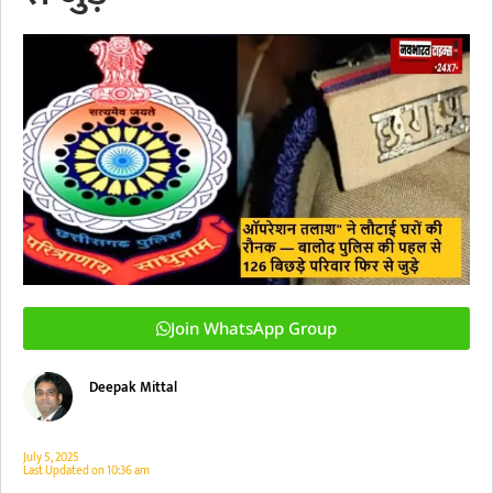
Join WhatsApp Group
Deepak Mittal
July 5, 2025
Last Updated on
10:36 am