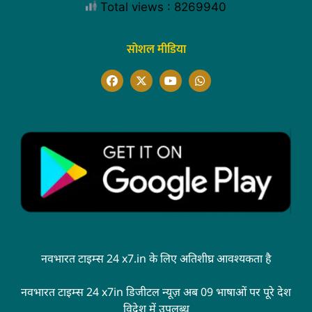
Total views : 8269940
सोशल मीडिया
नवभारत टाइम्स 24 x7.in के लिए अतिशीघ्र आवश्यकता है
नवभारत टाइम्स 24 x7in डिजीटल न्यूज़ अब 09 भाषाओं पर पूरे देश
विदेश में उपलब्ध