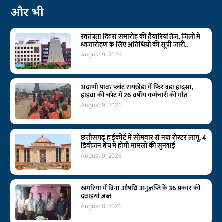
और भी
स्वतंत्रता दिवस समारोह की तैयारियां तेज, जिलों में
ध्वजारोहण के लिए अतिथियों की सूची जारी..
August 9, 2026
अदाणी पावर प्लांट रायखेड़ा में फिर बड़ा हादसा,
हाइवा की चपेट में 26 वर्षीय कर्मचारी की मौत
August 9, 2026
छत्तीसगढ़ हाईकोर्ट में सोमवार से नया रोस्टर लागू, 4
डिवीजन बेंच में होगी मामलों की सुनवाई
August 9, 2026
खमरिया में बिना औषधि अनुज्ञप्ति के 36 प्रकार की
दवाइयां जब्त
August 8, 2026