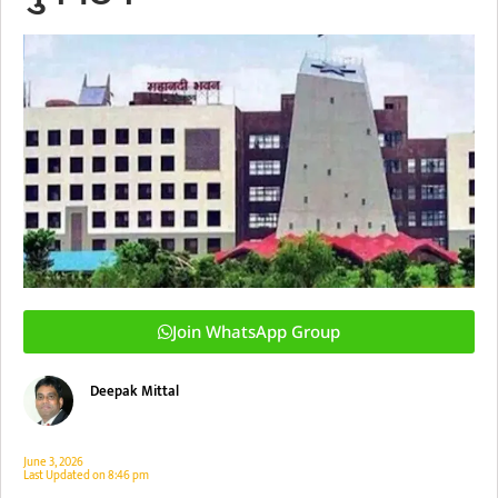
Join WhatsApp Group
Deepak Mittal
June 3, 2026
Last Updated on
8:46 pm