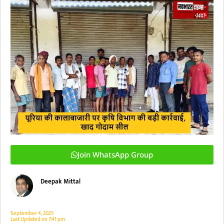
Join WhatsApp Group
Deepak Mittal
September 4, 2025
Last Updated on
7:41 pm