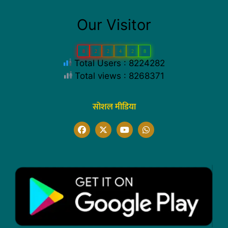
Our Visitor
8
2
2
4
2
8
Total Users : 8224282
Total views : 8268371
सोशल मीडिया