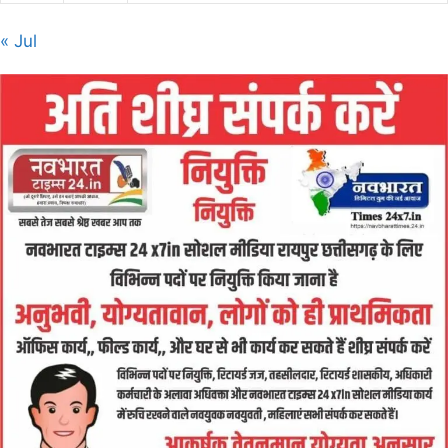
« Jul