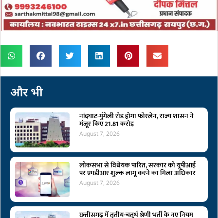
और भी
नांदघाट-मुंगेली रोड होगा फोरलेन, राज्य शासन ने
मंजूर किए 21.81 करोड़
August 7, 2026
लोकसभा से विधेयक पारित, सरकार को यूपीआई
पर एमडीआर शुल्क लागू करने का मिला अधिकार
August 7, 2026
छत्तीसगढ़ में तृतीय-चतुर्थ श्रेणी भर्ती के नए नियम