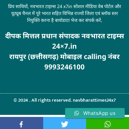
प्रिय साथियों, नवभारत टाइम्स 24 x7in सोशल मीडिया वेब पोर्टल और
यूट्यूब चैनल में पूरे भारत सहित विभिन्न राज्यों जिला एवं ब्लॉक स्तर
नियुक्ति करना है बायोडाटा भेज कर संपर्क करें,
दीपक मित्तल प्रधान संपादक नवभारत टाइम्स
24×7.in
रायपुर (छत्तीसगढ़) मोबाइल calling नंबर
9993246100
Visit
MarketingHack4U
© 2024 . All rights reserved. navbharattimes24x7
WhatsApp us