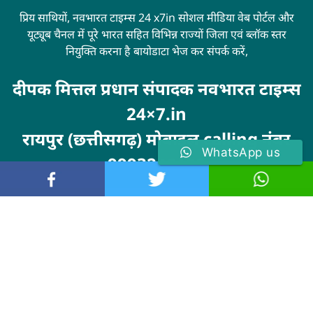
प्रिय साथियों, नवभारत टाइम्स 24 x7in सोशल मीडिया वेब पोर्टल और
यूट्यूब चैनल में पूरे भारत सहित विभिन्न राज्यों जिला एवं ब्लॉक स्तर
नियुक्ति करना है बायोडाटा भेज कर संपर्क करें,
दीपक मित्तल प्रधान संपादक नवभारत टाइम्स
24×7.in
रायपुर (छत्तीसगढ़) मोबाइल calling नंबर
WhatsApp us
9993246100
Visit
MarketingHack4U
© 2024 . All rights reserved. navbharattimes24x7