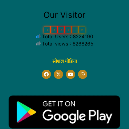
Our Visitor
8
2
2
4
1
9
Total Users : 8224190
Total views : 8268265
सोशल मीडिया