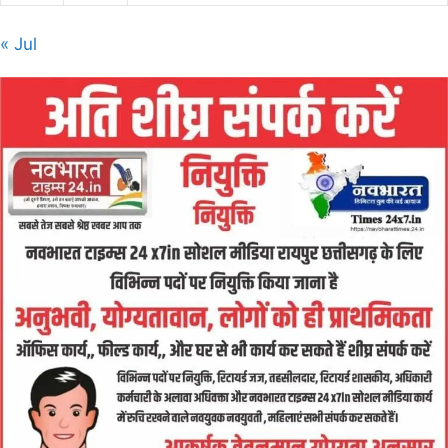
« Jul