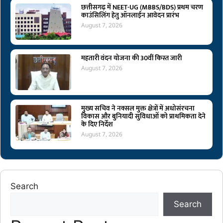
छत्तीसगढ़ में NEET-UG (MBBS/BDS) प्रथम चरण
काउंसिलिंग हेतु ऑनलाईन आवेदन प्रारंभ
August 7, 2026
महतारी वंदन योजना की 30वीं किस्त जारी
August 7, 2026
मुख्य सचिव ने नक्सल मुक्त क्षेत्रों में अधोसंरचना
विकास और बुनियादी सुविधाओं को प्राथमिकता देने
के दिए निर्देश
August 7, 2026
Search
Search