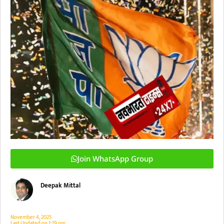
Join WhatsApp Group
Deepak Mittal
November 4, 2025
Last Updated on
1:29 pm