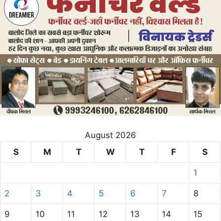
August 2026
S
M
T
W
T
F
S
1
2
3
4
5
6
7
8
9
10
11
12
13
14
15