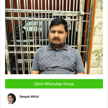
Join WhatsApp Group
Deepak Mittal