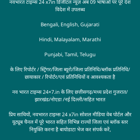
नवभारत टाइम्स 24 x7in डिजीटल न्यूज़ अब 09 भाषाओं पर पूरे देश
विदेश में उपलब्ध
Bengali, English, Gujarati
Hindi, Malayalam, Marathi
Punjabi, Tamil, Telugu
के लिए रिपोर्टर / स्ट्रिंगर/जिला ब्यूरो/जिला प्रतिनिधि/ब्लॉक प्रतिनिधि/
छायाकार / रिपोर्टर/एवं प्रतिनिधियों व आवश्यकता है
नव भारत टाइम्स 24×7.in के लिए छत्तीसगढ़/मध्य प्रदेश गुजरात/
झारखंड/नोएडा /नई दिल्ली/सहित भारत
प्रिय साथियों, नवभारत टाइम्स 24 x7in सोशल मीडिया वेब पोर्टल और
यूट्यूब चैनल में पूरे भारत सहित विभिन्न राज्यों जिला एवं ब्लॉक स्तर
नियुक्ति करना है बायोडाटा भेज कर संपर्क करें,