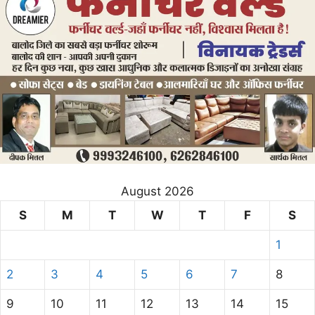
August 2026
S
M
T
W
T
F
S
1
2
3
4
5
6
7
8
9
10
11
12
13
14
15