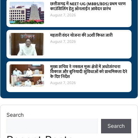
छत्तीसगढ़ में NEET-UG (MBBS/BDS) प्रथम चरण
काउंसिलिंग हेतु ऑनलाईन आवेदन प्रारंभ
August 7, 2026
महतारी वंदन योजना की 30वीं किस्त जारी
August 7, 2026
मुख्य सचिव ने नक्सल मुक्त क्षेत्रों में अधोसंरचना
विकास और बुनियादी सुविधाओं को प्राथमिकता देने
के दिए निर्देश
August 7, 2026
Search
Search