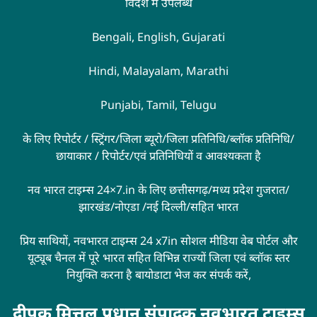
विदेश में उपलब्ध
Bengali, English, Gujarati
Hindi, Malayalam, Marathi
Punjabi, Tamil, Telugu
के लिए रिपोर्टर / स्ट्रिंगर/जिला ब्यूरो/जिला प्रतिनिधि/ब्लॉक प्रतिनिधि/
छायाकार / रिपोर्टर/एवं प्रतिनिधियों व आवश्यकता है
नव भारत टाइम्स 24×7.in के लिए छत्तीसगढ़/मध्य प्रदेश गुजरात/
झारखंड/नोएडा /नई दिल्ली/सहित भारत
प्रिय साथियों, नवभारत टाइम्स 24 x7in सोशल मीडिया वेब पोर्टल और
यूट्यूब चैनल में पूरे भारत सहित विभिन्न राज्यों जिला एवं ब्लॉक स्तर
नियुक्ति करना है बायोडाटा भेज कर संपर्क करें,
दीपक मित्तल प्रधान संपादक नवभारत टाइम्स