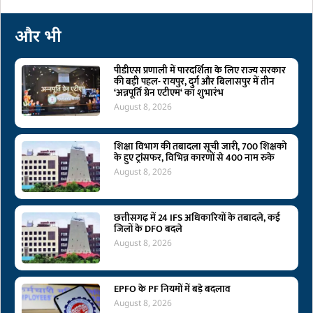
और भी
पीडीएस प्रणाली में पारदर्शिता के लिए राज्य सरकार
की बड़ी पहल- रायपुर, दुर्ग और बिलासपुर में तीन
‘अन्नपूर्ति ग्रेन एटीएम‘ का शुभारंभ
August 8, 2026
शिक्षा विभाग की तबादला सूची जारी, 700 शिक्षको
के हुए ट्रांसफर, विभिन्न कारणों से 400 नाम रुके
August 8, 2026
छत्तीसगढ़ में 24 IFS अधिकारियों के तबादले, कई
जिलों के DFO बदले
August 8, 2026
EPFO के PF नियमों में बड़े बदलाव
August 8, 2026