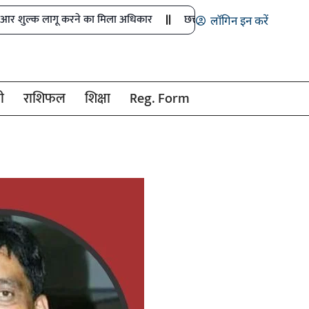
 करने का मिला अधिकार
छत्तीसगढ़ में तृतीय-चतुर्थ श्रेणी भर्ती के नए नि
लॉगिन इन करें
ी
राशिफल
शिक्षा
Reg. Form