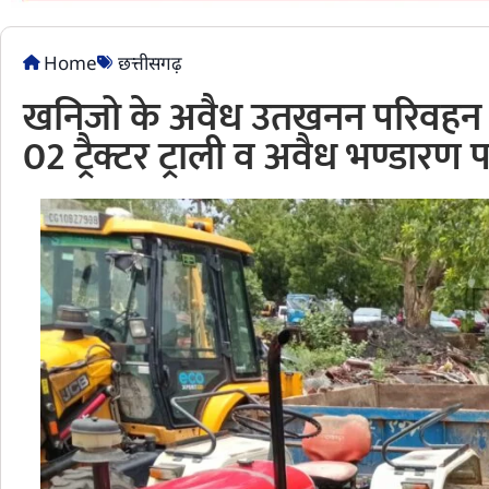
Home
छत्तीसगढ़
खनिजो के अवैध उतखनन परिवहन पर
02 ट्रैक्टर ट्राली व अवैध भण्डारण