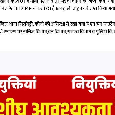
 उतखनन करते 01 जेसीबी मशीन व 01 हाइवा वाहन को जप्त किया गया।जां
े खनिज रेत का उतखनन करते 01 ट्रैक्टर ट्राली वाहन को जप्त किया गया
िस थाना सिरगिट्टी, कोनी की अभिरक्षा में रखा गया है एंव चैन माउंट
/भण्डारण पर खनिज विभाग,वन विभाग,राजस्व विभाग व पुलिस विभाग