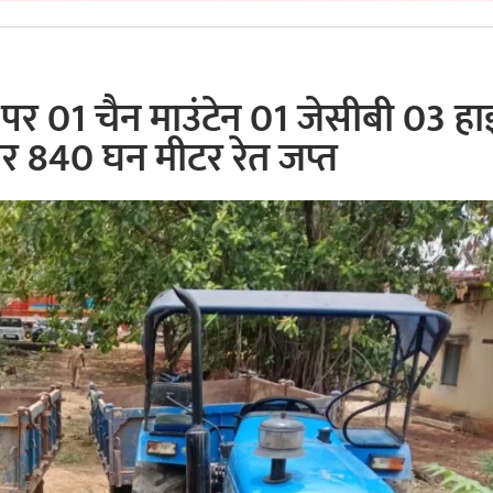
 01 चैन माउंटेन 01 जेसीबी 03 हा
 पर 840 घन मीटर रेत जप्त