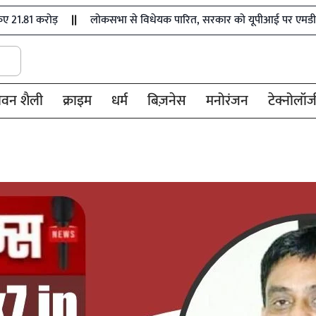
लोकसभा से विधेयक पारित, सरकार को यूपीआई पर एमडीआर शुल्क लागू
ीवन शैली
क्राइम
धर्म
बिज़नेस
मनोरंजन
टेक्नोलॉज