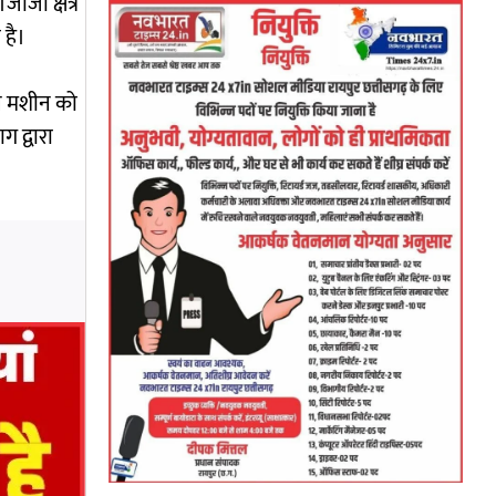
जी क्षेत्र
 है।
ेन मशीन को
 द्वारा