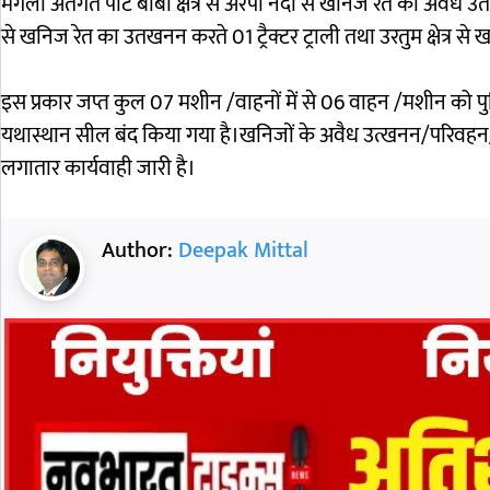
मंगला अंतर्गत पाट बाबा क्षेत्र से अरपा नदी से खनिज रेत का अवैध
से खनिज रेत का उतखनन करते 01 ट्रैक्टर ट्राली तथा उरतुम क्षेत्र स
इस प्रकार जप्त कुल 07 मशीन /वाहनों में से 06 वाहन /मशीन को पुल
यथास्थान सील बंद किया गया है।खनिजों के अवैध उत्खनन/परिवहन
लगातार कार्यवाही जारी है।
Author:
Deepak Mittal