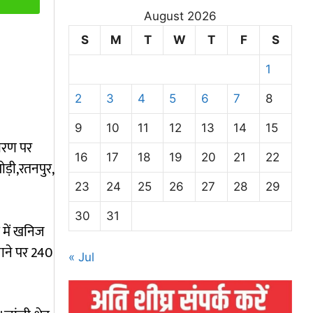
August 2026
S
M
T
W
T
F
S
1
2
3
4
5
6
7
8
9
10
11
12
13
14
15
डारण पर
16
17
18
19
20
21
22
ड़ी,रतनपुर,
23
24
25
26
27
28
29
30
31
र में खनिज
जाने पर 240
« Jul