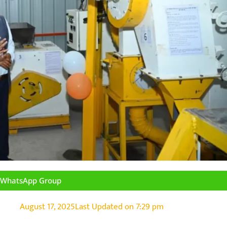
n WhatsApp Group
August 17, 2025
Last Updated on
7:29 pm