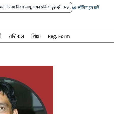
यम लागू, चयन प्रक्रिया हुई पूरी तरह ऑनलाइन
डोंगरगढ़ भाजपा मंडल भंग, पांच
लॉगिन इन करें
ी
राशिफल
शिक्षा
Reg. Form