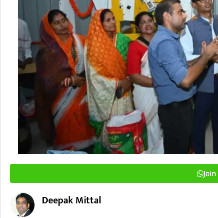
Joi
Deepak Mittal