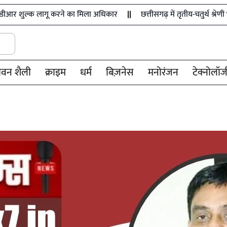
 करने का मिला अधिकार
छत्तीसगढ़ में तृतीय-चतुर्थ श्रेणी भर्ती के नए नि
ीवन शैली
क्राइम
धर्म
बिज़नेस
मनोरंजन
टेक्नोलॉज