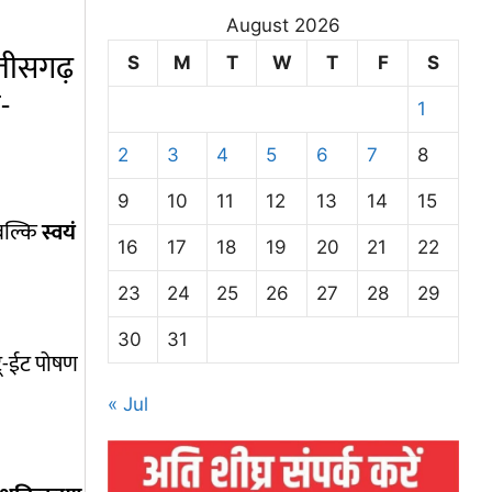
August 2026
्तीसगढ़
S
M
T
W
T
F
S
-
1
2
3
4
5
6
7
8
9
10
11
12
13
14
15
 बल्कि
स्वयं
16
17
18
19
20
21
22
23
24
25
26
27
28
29
30
31
-टू-ईट पोषण
« Jul