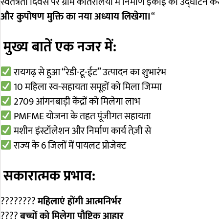
स्वतंत्रता दिवस पर ग्राम कोतरलिया में निर्माण इकाई का उद्घाटन करते
और कुपोषण मुक्ति का नया अध्याय लिखेगा।
“
मुख्य बातें एक नजर में:
रायगढ़ से हुआ “रेडी-टू-ईट” उत्पादन का शुभारंभ
10 महिला स्व-सहायता समूहों को मिला जिम्मा
2709 आंगनबाड़ी केंद्रों को मिलेगा लाभ
PMFME योजना के तहत पूंजीगत सहायता
मशीन इंस्टॉलेशन और निर्माण कार्य तेज़ी से
राज्य के 6 जिलों में पायलट प्रोजेक्ट
सकारात्मक प्रभाव:
????‍????
महिलाएं होंगी आत्मनिर्भर
????
बच्चों को मिलेगा पौष्टिक आहार