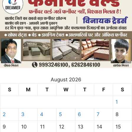
August 2026
S
M
T
W
T
F
S
1
2
3
4
5
6
7
8
9
10
11
12
13
14
15