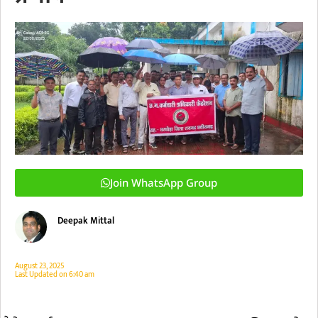
Join WhatsApp Group
Deepak Mittal
August 23, 2025
Last Updated on
6:40 am