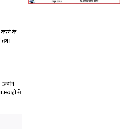
ा करने के
ें तथा
उन्होंने
लापरवाही से