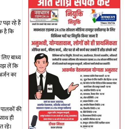
ढ़ा रहे हैं
क है कि
े लिए बाध्य
समझ लें कि
अर्जन का
र पालकों की
 साथ ही
त रहे।