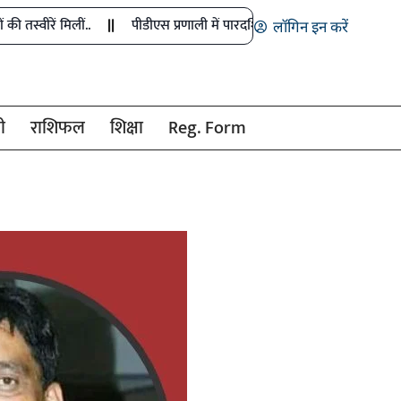
लीं..
पीडीएस प्रणाली में पारदर्शिता के लिए राज्य सरकार की बड़ी पहल- रायपुर
लॉगिन इन करें
ी
राशिफल
शिक्षा
Reg. Form