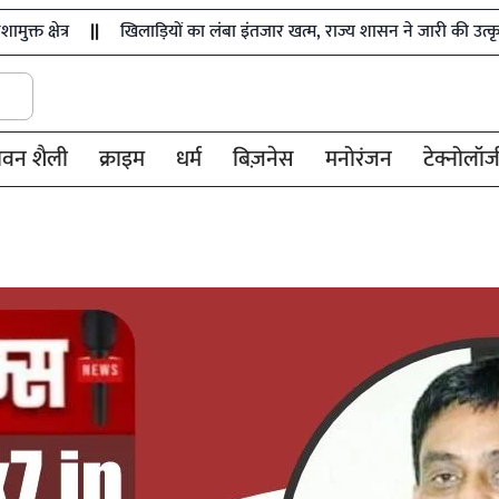
खिलाड़ियों का लंबा इंतजार खत्म, राज्य शासन ने जारी की उत्कृष्ट खिलाड़ियों 
ीवन शैली
क्राइम
धर्म
बिज़नेस
मनोरंजन
टेक्नोलॉज