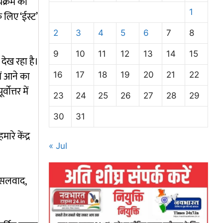
्यक्रम का
1
े लिए ‘ईस्ट’
2
3
4
5
6
7
8
9
10
11
12
13
14
15
 देख रहा है।
ें आने का
16
17
18
19
20
21
22
ोत्तर में
23
24
25
26
27
28
29
30
31
ारे केंद्र
« Jul
क्सलवाद,