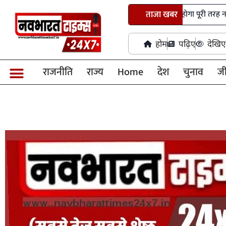
शैक्षणिक संस्थानों से 500 मीटर का दायरा होगा पूरी तरह नशामुक्त क्षेत्र
ताजा खबर
होम
पढ़िए
देखिए
राजनीति
राज्य
Home
देश
चुनाव
ज