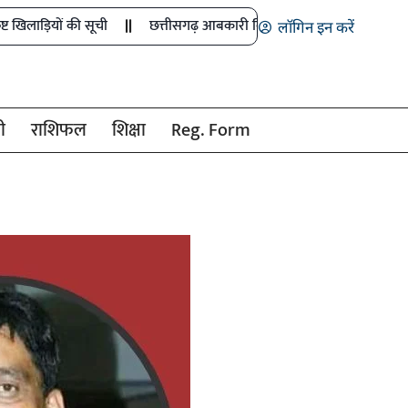
की सूची
छत्तीसगढ़ आबकारी विभाग की बड़ी कार्रवाई
CGPSC ने जारी
लॉगिन इन करें
ी
राशिफल
शिक्षा
Reg. Form