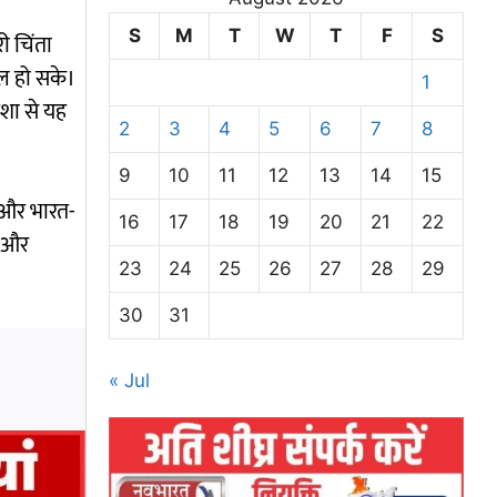
S
M
T
W
T
F
S
री चिंता
हाल हो सके।
1
ेशा से यह
2
3
4
5
6
7
8
9
10
11
12
13
14
15
ीं और भारत-
16
17
18
19
20
21
22
ै और
23
24
25
26
27
28
29
30
31
« Jul