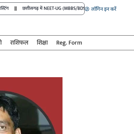
त्तीसगढ़ में NEET-UG (MBBS/BDS) प्रथम चरण काउंसिलिंग हेतु ऑनलाईन आवेदन
लॉगिन इन करें
ी
राशिफल
शिक्षा
Reg. Form