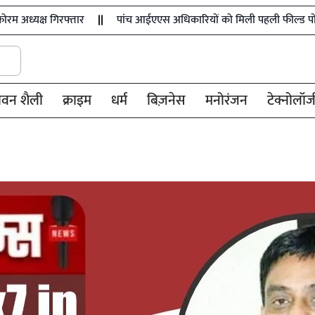
रफ्तार
पांच आईएएस अधिकारियों को मिली पहली फील्ड पोस्टिंग
छ
ीवन शैली
क्राइम
धर्म
बिज़नेस
मनोरंजन
टेक्नोलॉज