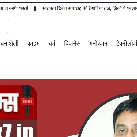
ी
स्वतंत्रता दिवस समारोह की तैयारियां तेज, जिलों में ध्वजारोहण के लिए अ
ीवन शैली
क्राइम
धर्म
बिज़नेस
मनोरंजन
टेक्नोलॉज