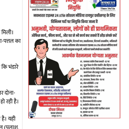
को मिली।
ना-पत्तल का
 कि भंडारे
ार दोना-
हो रही है।
 है। यही
्तल (पलाश,