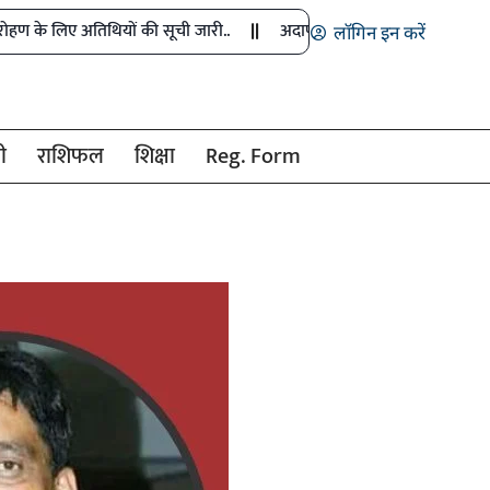
तिथियों की सूची जारी..
अदाणी पावर प्लांट रायखेड़ा में फिर बड़ा हादसा, हा
लॉगिन इन करें
ी
राशिफल
शिक्षा
Reg. Form