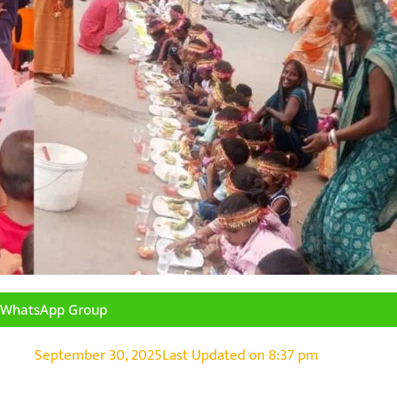
n WhatsApp Group
September 30, 2025
Last Updated on
8:37 pm