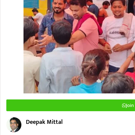
Joi
Deepak Mittal