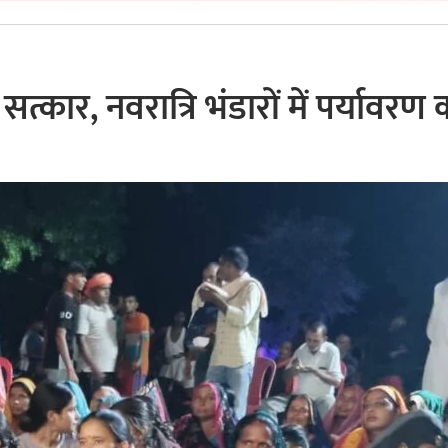
त्कार, नवरात्रि भंडारों में पर्यावरण 