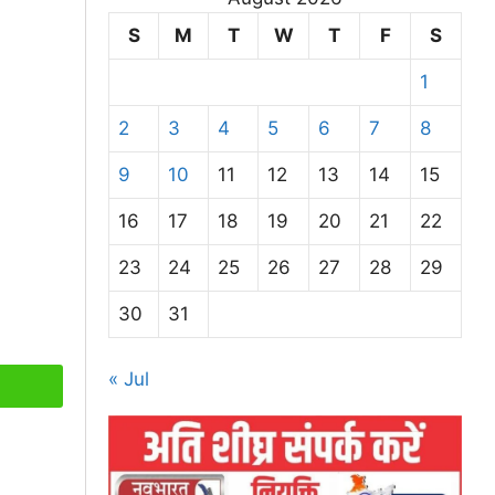
S
M
T
W
T
F
S
1
2
3
4
5
6
7
8
9
10
11
12
13
14
15
16
17
18
19
20
21
22
23
24
25
26
27
28
29
30
31
« Jul