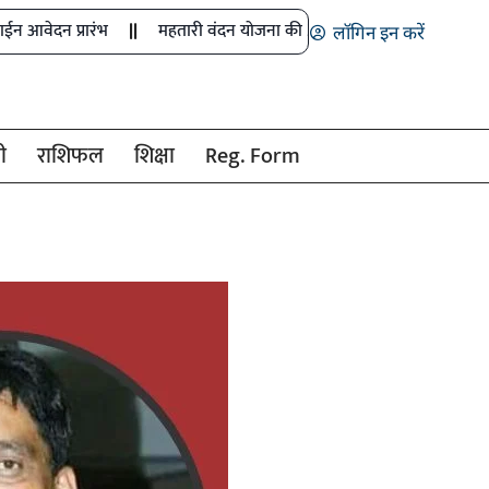
ारंभ
महतारी वंदन योजना की 30वीं किस्त जारी
मुख्य सचिव ने नक्स
लॉगिन इन करें
ी
राशिफल
शिक्षा
Reg. Form