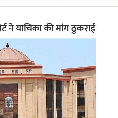
्ट ने याचिका की मांग ठुकराई