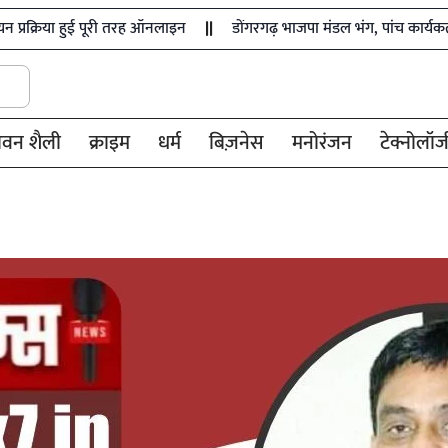
हुई पूरी तरह ऑनलाइन
डोंगरगढ़ भाजपा मंडल भंग, पांच कार्यकर्ता निष्कासित
ीवन शैली
क्राइम
धर्म
बिज़नेस
मनोरंजन
टेक्नोलॉज