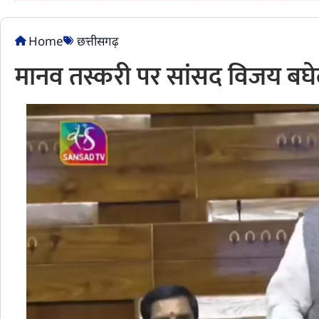
Home
छत्तीसगढ़
मानव तस्करी पर सांसद विजय बघेल न