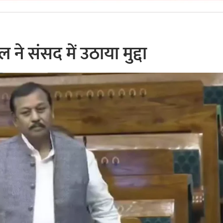
े संसद में उठाया मुद्दा