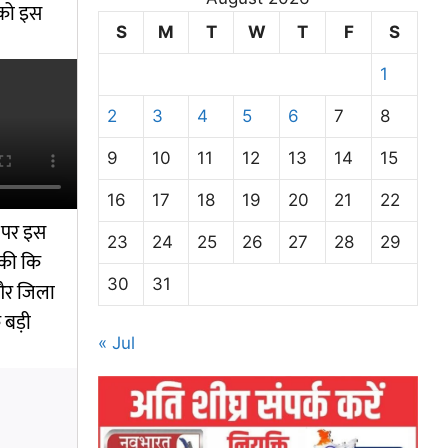
, को इस
S
M
T
W
T
F
S
1
2
3
4
5
6
7
8
9
10
11
12
13
14
15
16
17
18
19
20
21
22
 पर इस
23
24
25
26
27
28
29
 की कि
30
31
 और जिला
 बड़ी
« Jul