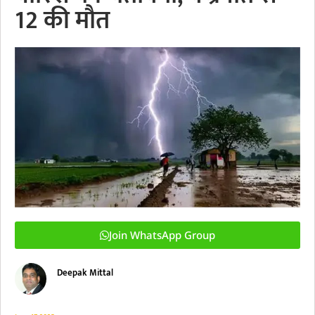
12 की मौत
Join WhatsApp Group
Deepak Mittal