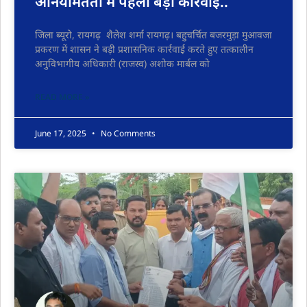
अनियमितता में पहली बड़ी कार्रवाई..
जिला ब्यूरो, रायगढ़ शैलेश शर्मा रायगढ़। बहुचर्चित बजरमुड़ा मुआवजा
प्रकरण में शासन ने बड़ी प्रशासनिक कार्रवाई करते हुए तत्कालीन
अनुविभागीय अधिकारी (राजस्व) अशोक मार्बल को
READ MORE »
June 17, 2025
No Comments