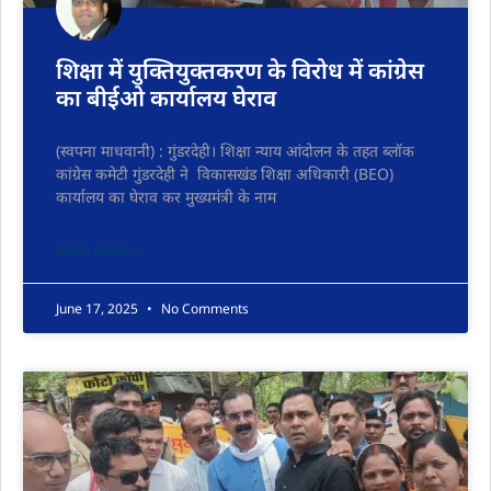
शिक्षा में युक्तियुक्तकरण के विरोध में कांग्रेस
का बीईओ कार्यालय घेराव
(स्वपना माधवानी) : गुंडरदेही। शिक्षा न्याय आंदोलन के तहत ब्लॉक
कांग्रेस कमेटी गुंडरदेही ने विकासखंड शिक्षा अधिकारी (BEO)
कार्यालय का घेराव कर मुख्यमंत्री के नाम
READ MORE »
June 17, 2025
No Comments