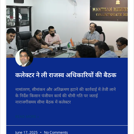
कलेक्टर ने ली राजस्व अधिकारियों की बैठक
नामांतरण, सीमांकन और अतिक्रमण हटाने की कार्रवाई में तेजी लाने
के निर्देश किसान पंजीयन कार्य की धीमी गति पर जताई
नाराजगीसमय सीमा बैठक में कलेक्टर
READ MORE »
June 17, 2025
No Comments