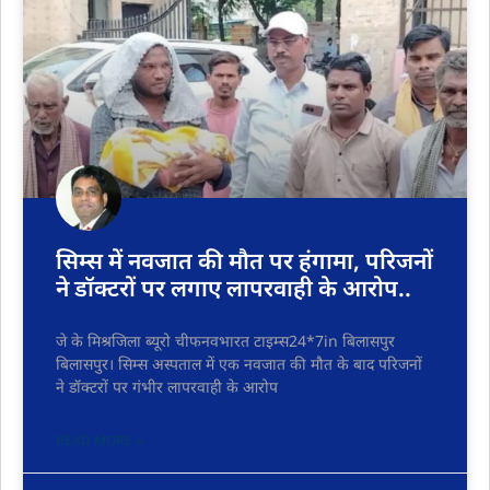
सिम्स में नवजात की मौत पर हंगामा, परिजनों
ने डॉक्टरों पर लगाए लापरवाही के आरोप..
जे के मिश्रजिला ब्यूरो चीफनवभारत टाइम्स24*7in बिलासपुर
बिलासपुर। सिम्स अस्पताल में एक नवजात की मौत के बाद परिजनों
ने डॉक्टरों पर गंभीर लापरवाही के आरोप
READ MORE »