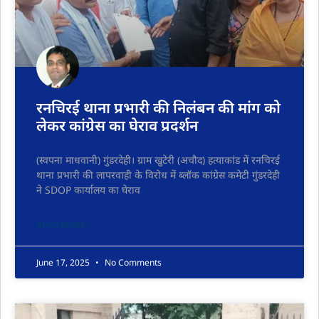
रनचिरई थाना प्रभारी की निलंबन की मांग को
लेकर कांग्रेस का घेराव प्रदर्शन
(स्वपना माधवानी) गुंडरदेही। ग्राम खुटेरी (अचौद) हत्याकांड में रनचिरई
थाना प्रभारी की लापरवाही के विरोध में ब्लॉक कांग्रेस कमेटी गुंडरदेही
ने SDOP कार्यालय का घेराव
READ MORE »
June 17, 2025
No Comments