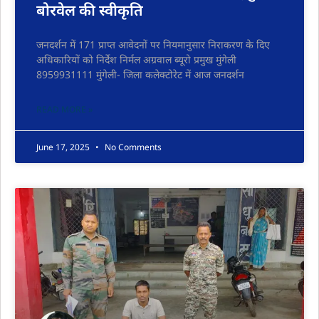
बोरवेल की स्वीकृति
जनदर्शन में 171 प्राप्त आवेदनों पर नियमानुसार निराकरण के दिए
अधिकारियों को निर्देश निर्मल अग्रवाल ब्यूरो प्रमुख मुंगेली
8959931111 मुंगेली- जिला कलेक्टोरेट में आज जनदर्शन
READ MORE »
June 17, 2025
No Comments