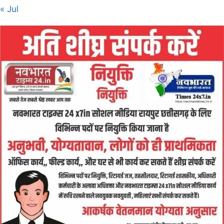
« Jul