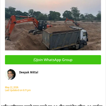
Join WhatsApp Group
Deepak Mittal
May 22, 2026
Last Updated on
6:11 pm