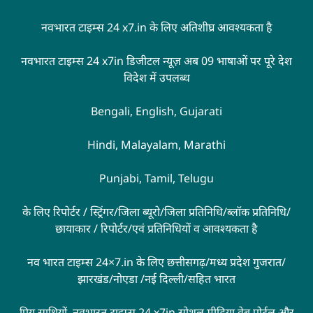
नवभारत टाइम्स 24 x7.in के लिए अतिशीघ्र आवश्यकता है
नवभारत टाइम्स 24 x7in डिजीटल न्यूज़ अब 09 भाषाओं पर पूरे देश
विदेश में उपलब्ध
Bengali, English, Gujarati
Hindi, Malayalam, Marathi
Punjabi, Tamil, Telugu
के लिए रिपोर्टर / स्ट्रिंगर/जिला ब्यूरो/जिला प्रतिनिधि/ब्लॉक प्रतिनिधि/
छायाकार / रिपोर्टर/एवं प्रतिनिधियों व आवश्यकता है
नव भारत टाइम्स 24×7.in के लिए छत्तीसगढ़/मध्य प्रदेश गुजरात/
झारखंड/नोएडा /नई दिल्ली/सहित भारत
प्रिय साथियों, नवभारत टाइम्स 24 x7in सोशल मीडिया वेब पोर्टल और