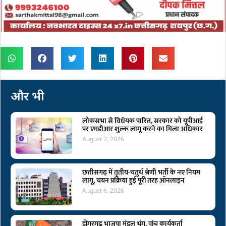
और भी
लोकसभा से विधेयक पारित, सरकार को यूपीआई
पर एमडीआर शुल्क लागू करने का मिला अधिकार
August 7, 2026
छत्तीसगढ़ में तृतीय-चतुर्थ श्रेणी भर्ती के नए नियम
लागू, चयन प्रक्रिया हुई पूरी तरह ऑनलाइन
August 6, 2026
डोंगरगढ़ भाजपा मंडल भंग, पांच कार्यकर्ता