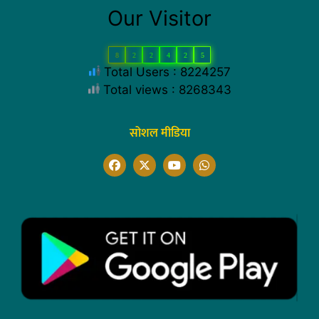
Our Visitor
8
2
2
4
2
5
Total Users : 8224257
Total views : 8268343
सोशल मीडिया