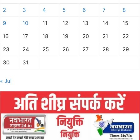
2
3
4
5
6
7
8
9
10
11
12
13
14
15
16
17
18
19
20
21
22
23
24
25
26
27
28
29
30
31
« Jul