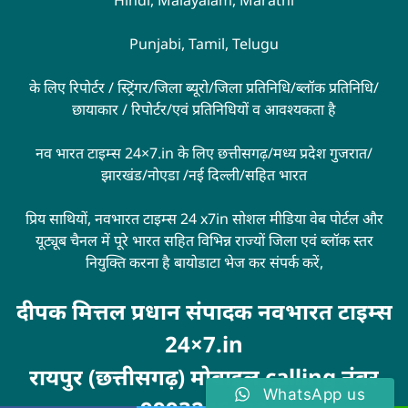
Hindi, Malayalam, Marathi
Punjabi, Tamil, Telugu
के लिए रिपोर्टर / स्ट्रिंगर/जिला ब्यूरो/जिला प्रतिनिधि/ब्लॉक प्रतिनिधि/
छायाकार / रिपोर्टर/एवं प्रतिनिधियों व आवश्यकता है
नव भारत टाइम्स 24×7.in के लिए छत्तीसगढ़/मध्य प्रदेश गुजरात/
झारखंड/नोएडा /नई दिल्ली/सहित भारत
प्रिय साथियों, नवभारत टाइम्स 24 x7in सोशल मीडिया वेब पोर्टल और
यूट्यूब चैनल में पूरे भारत सहित विभिन्न राज्यों जिला एवं ब्लॉक स्तर
नियुक्ति करना है बायोडाटा भेज कर संपर्क करें,
दीपक मित्तल प्रधान संपादक नवभारत टाइम्स
24×7.in
रायपुर (छत्तीसगढ़) मोबाइल calling नंबर
WhatsApp us