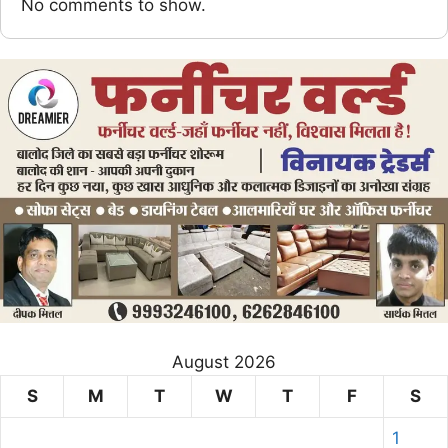
No comments to show.
August 2026
S
M
T
W
T
F
S
1