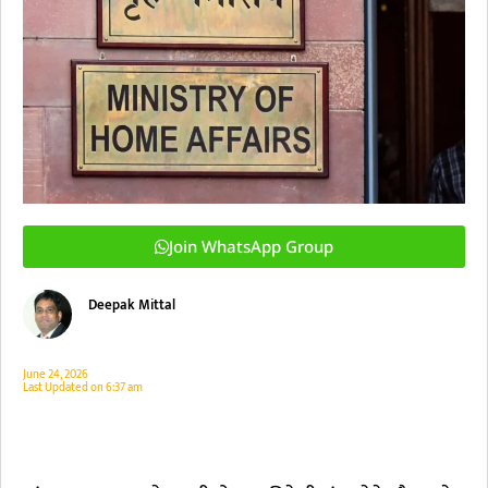
Join WhatsApp Group
Deepak Mittal
June 24, 2026
Last Updated on
6:37 am