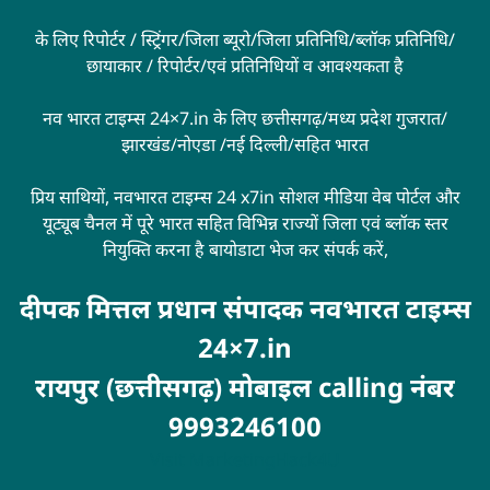
के लिए रिपोर्टर / स्ट्रिंगर/जिला ब्यूरो/जिला प्रतिनिधि/ब्लॉक प्रतिनिधि/
छायाकार / रिपोर्टर/एवं प्रतिनिधियों व आवश्यकता है
नव भारत टाइम्स 24×7.in के लिए छत्तीसगढ़/मध्य प्रदेश गुजरात/
झारखंड/नोएडा /नई दिल्ली/सहित भारत
प्रिय साथियों, नवभारत टाइम्स 24 x7in सोशल मीडिया वेब पोर्टल और
यूट्यूब चैनल में पूरे भारत सहित विभिन्न राज्यों जिला एवं ब्लॉक स्तर
नियुक्ति करना है बायोडाटा भेज कर संपर्क करें,
दीपक मित्तल प्रधान संपादक नवभारत टाइम्स
24×7.in
रायपुर (छत्तीसगढ़) मोबाइल calling नंबर
9993246100
Visit
MarketingHack4U