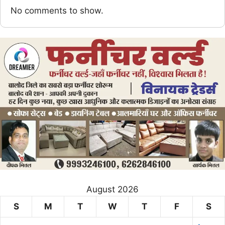
No comments to show.
August 2026
S
M
T
W
T
F
S