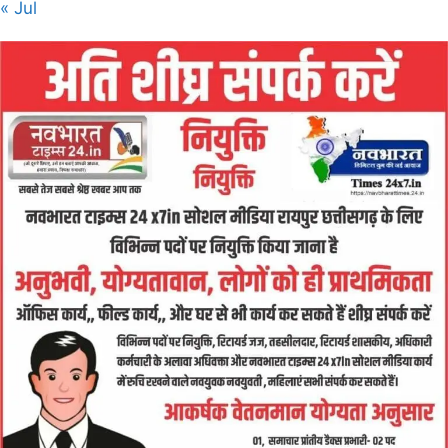
« Jul