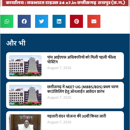
और भी
पांच आईएएस अधिकारियों को मिली पहली फील्ड
पोस्टिंग
August 7, 2026
छत्तीसगढ़ में NEET-UG (MBBS/BDS) प्रथम चरण
काउंसिलिंग हेतु ऑनलाईन आवेदन प्रारंभ
August 7, 2026
महतारी वंदन योजना की 30वीं किस्त जारी
August 7, 2026