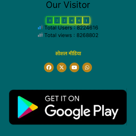
Our Visitor
8
2
2
4
6
1
Total Users : 8224616
Total views : 8268802
सोशल मीडिया