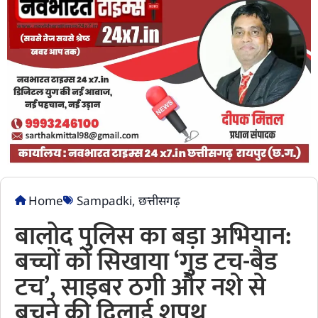
Home
Sampadki
,
छत्तीसगढ़
बालोद पुलिस का बड़ा अभियान:
बच्चों को सिखाया ‘गुड टच-बैड
टच’, साइबर ठगी और नशे से
बचने की दिलाई शपथ