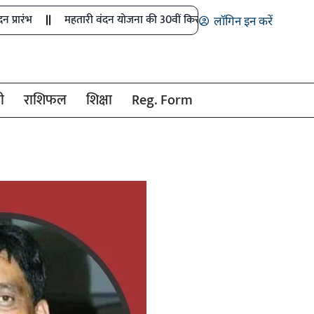
महतारी वंदन योजना की 30वीं किस्त जारी
मुख्य सचिव ने नक्सल मुक्त क्
लॉगिन इन करें
ी
राशिफल
शिक्षा
Reg. Form