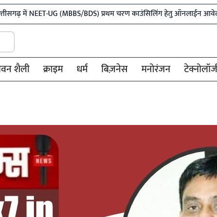
NEET-UG (MBBS/BDS) प्रथम चरण काउंसिलिंग हेतु ऑनलाईन आवेदन प्रारंभ
ीवन शैली
क्राइम
धर्म
बिज़नेस
मनोरंजन
टेक्नोलॉज