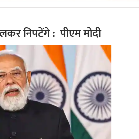
िलकर निपटेंगे : पीएम मोदी