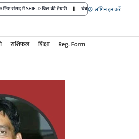
ें SHIELD बिल की तैयारी
चंबा में बड़ा बस हादसा: 7 लोगों की मौत, 11 घ
लॉगिन इन करें
ी
राशिफल
शिक्षा
Reg. Form