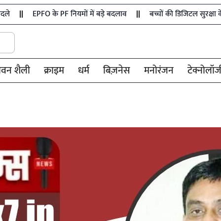
FO के PF नियमों में बड़े बदलाव
बच्चों की डिजिटल सुरक्षा के लिए संसद म
ीवन शैली
क्राइम
धर्म
बिज़नेस
मनोरंजन
टेक्नोलॉज