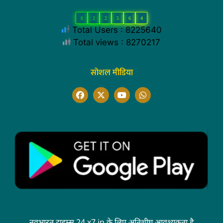
8
2
2
5
6
4
Total Users : 8225640
Total views : 8270217
सोशल मीडिया
नवभारत टाइम्स 24 x7.in के लिए अतिशीघ्र आवश्यकता है