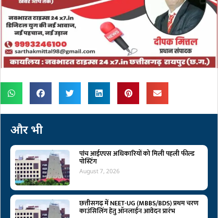
और भी
पांच आईएएस अधिकारियों को मिली पहली फील्ड
पोस्टिंग
August 7, 2026
छत्तीसगढ़ में NEET-UG (MBBS/BDS) प्रथम चरण
काउंसिलिंग हेतु ऑनलाईन आवेदन प्रारंभ