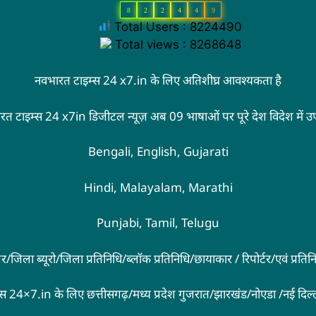
8
2
2
4
4
9
Total Users : 8224490
Total views : 8268648
नवभारत टाइम्स 24 x7.in के लिए अतिशीघ्र आवश्यकता है
रत टाइम्स 24 x7in डिजीटल न्यूज़ अब 09 भाषाओं पर पूरे देश विदेश में उ
Bengali, English, Gujarati
Hindi, Malayalam, Marathi
Punjabi, Tamil, Telugu
्रिंगर/जिला ब्यूरो/जिला प्रतिनिधि/ब्लॉक प्रतिनिधि/छायाकार / रिपोर्टर/एवं प्रत
्स 24×7.in के लिए छत्तीसगढ़/मध्य प्रदेश गुजरात/झारखंड/नोएडा /नई दिल