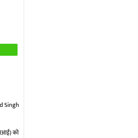
ed Singh
एएसआई) को