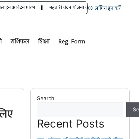
आवेदन प्रारंभ
महतारी वंदन योजना की 30वीं किस्त जारी
मुख्य स
लॉगिन इन करें
ी
राशिफल
शिक्षा
Reg. Form
Search
 लिए
Se
Recent Posts