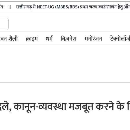
छत्तीसगढ़ में NEET-UG (MBBS/BDS) प्रथम चरण काउंसिलिंग हेतु ऑनलाईन 
ीवन शैली
क्राइम
धर्म
बिज़नेस
मनोरंजन
टेक्नोलॉज
ादले, कानून-व्यवस्था मजबूत करने के