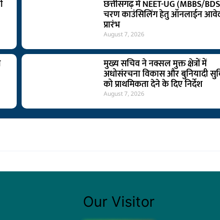
ी
छत्तीसगढ़ में NEET-UG (MBBS/BDS)
चरण काउंसिलिंग हेतु ऑनलाईन आवे
प्रारंभ
August 7, 2026
ी
मुख्य सचिव ने नक्सल मुक्त क्षेत्रों में
अधोसंरचना विकास और बुनियादी सु
को प्राथमिकता देने के दिए निर्देश
August 7, 2026
Our Visitor