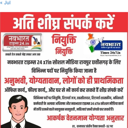
« Jul