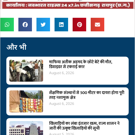
और भी
माफिया अतीक अहमद के छोटे बेटे की मौत,
डिवाइडर से टकराई कार
August 6, 2026
शैक्षणिक संस्थानों से 500 मीटर का दायरा होगा पूरी
तरह नशामुक्त क्षेत्र
August 6, 2026
खिलाड़ियों का लंबा इंतजार खत्म, राज्य शासन ने
जारी की उत्कृष्ट खिलाड़ियों की सूची
August 5, 2026