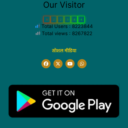
Our Visitor
8
2
2
3
8
4
Total Users : 8223844
Total views : 8267822
सोशल मीडिया